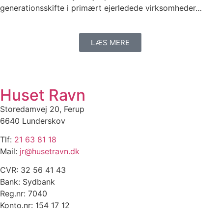
generationsskifte i primært ejerledede virksomheder…
LÆS MERE
Huset Ravn
Storedamvej 20, Ferup
6640 Lunderskov
Tlf:
21 63 81 18
Mail:
jr@husetravn.dk
CVR: 32 56 41 43
Bank: Sydbank
Reg.nr: 7040
Konto.nr: 154 17 12