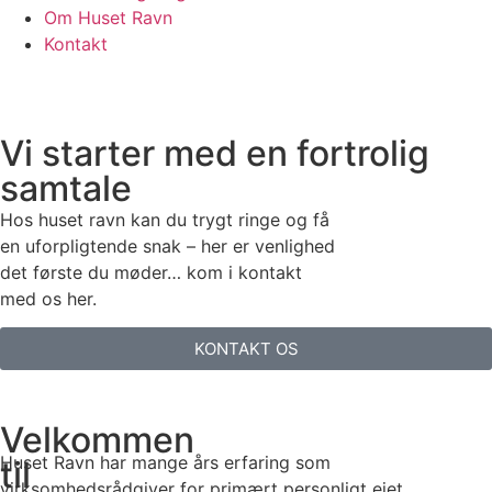
Om Huset Ravn
Kontakt
Vi starter med en fortrolig
samtale
Hos huset ravn kan du trygt ringe og få
en uforpligtende snak – her er venlighed
det første du møder… kom i kontakt
med os her.
KONTAKT OS
Velkommen
Huset Ravn har mange års erfaring som
til
virksomhedsrådgiver for primært personligt ejet