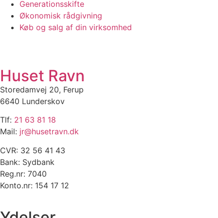
Generationsskifte
Økonomisk rådgivning
Køb og salg af din virksomhed
Huset Ravn
Storedamvej 20, Ferup
6640 Lunderskov
Tlf:
21 63 81 18
Mail:
jr@husetravn.dk
CVR: 32 56 41 43
Bank: Sydbank
Reg.nr: 7040
Konto.nr: 154 17 12
Ydelser